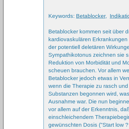
Keywords:
Betablocker
,
Indikati
Betablocker kommen seit über dr
kardiovaskulären Erkrankungen 
der potentiell deletären Wirkun
Sympathikotonus zeichnen sie s
Reduktion von Morbidität und Mor
scheuen brauchen. Vor allem w
Betablocker jedoch etwas in Verr
wenn die Therapie zu rasch und
Substanzen begonnen wird, was ü
Ausnahme war. Die nun beginne
vor allem auf der Erkenntnis, daß 
einschleichendem Therapiebegin
gewünschten Dosis ("Start low ?