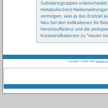
Substanzgruppen unterscheidet u
metabolischen) Nebenwirkungen M
vermögen, was ja das Endziel jed
Neu bei den Indikationen für Bet
Herzinsuffizienz und die periope
Kontraindikationen zu "neuen In
copyright © 2000–2026
Krause &