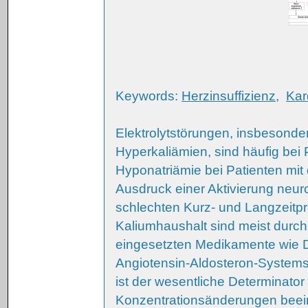
Keywords:
Herzinsuffizienz
,
Kar
Elektrolytstörungen, insbesond
Hyperkaliämien, sind häufig bei 
Hyponatriämie bei Patienten mit 
Ausdruck einer Aktivierung neur
schlechten Kurz- und Langzeitpr
Kaliumhaushalt sind meist durch
eingesetzten Medikamente wie 
Angiotensin-Aldosteron-Systems
ist der wesentliche Determinat
Konzentrationsänderungen beein