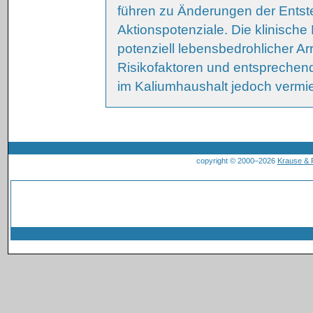
führen zu Änderungen der Entst
Aktionspotenziale. Die klinische 
potenziell lebensbedrohlicher A
Risikofaktoren und entspreche
im Kaliumhaushalt jedoch vermi
copyright © 2000–2026
Krause &