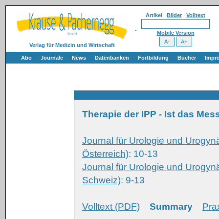
Artikel
Bilder
Volltext
Mobile Version
Verlag für Medizin und Wirtschaft
Abo
Journale
News
Datenbanken
Fortbildung
Bücher
Impr
Therapie der IPP - Ist das Mes
Journal für Urologie und Urogyn
Österreich)
: 10-13
Journal für Urologie und Urogyn
Schweiz)
: 9-13
Volltext (PDF)
Summary
Pra