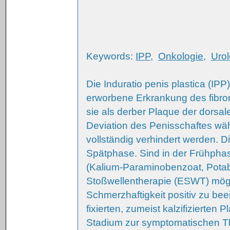
Keywords:
IPP
,
Onkologie
,
Urol
Die Induratio penis plastica (IPP
erworbene Erkrankung des fibro
sie als derber Plaque der dorsa
Deviation des Penisschaftes wäh
vollständig verhindert werden. Di
Spätphase. Sind in der Frühpha
(Kalium-Paraminobenzoat, Potab
Stoßwellentherapie (ESWT) mögl
Schmerzhaftigkeit positiv zu bee
fixierten, zumeist kalzifizierte
Stadium zur symptomatischen The