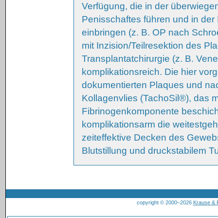
Verfügung, die in der überwieg
Penisschaftes führen und in der 
einbringen (z. B. OP nach Schro
mit Inzision/Teilresektion des P
Transplantatchirurgie (z. B. Ve
komplikationsreich. Die hier vor
dokumentierten Plaques und na
Kollagenvlies (TachoSil®), das m
Fibrinogenkomponente beschichtet
komplikationsarm die weitestge
zeiteffektive Decken des Geweb
Blutstillung und druckstabilem Tu
copyright © 2000–2026
Krause &