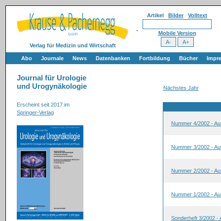
Artikel
Bilder
Volltext
Mobile Version
Verlag für Medizin und Wirtschaft
Abo
Journale
News
Datenbanken
Fortbildung
Bücher
Impr
Journal für Urologie
und Urogynäkologie
Nächstes Jahr
Erscheint seit 2017 im
Springer-Verlag
Nummer 4/2002 - Au
Nummer 3/2002 - Au
Nummer 2/2002 - Au
Nummer 1/2002 - Au
Sonderheft 3/2002 -