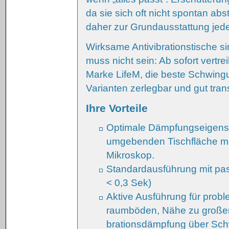
da sie sich oft nicht spontan abst
daher zur Grundausstattung jede
Wirksame Antivibrationstische s
muss nicht sein: Ab sofort vertre
Marke LifeM, die beste Schwingu
Varianten zerlegbar und gut tran
Ihre Vorteile
Optimale Dämpfungseigenscha
umgebenden Tischfläche me
Mikroskop.
Standardausführung mit pas
< 0,3 Sek)
Aktive Ausführung für pro
raumböden, Nähe zu großen 
brationsdämpfung über Sch