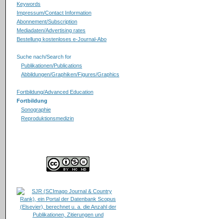
Keywords
Impressum/Contact Information
Abonnement/Subscription
Mediadaten/Advertising rates
Bestellung kostenloses e-Journal-Abo
Suche nach/Search for
Publikationen/Publications
Abbildungen/Graphiken/Figures/Graphics
Fortbildung/Advanced Education
Fortbildung
Sonographie
Reproduktionsmedizin