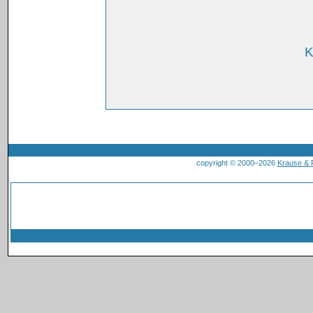
K
copyright © 2000–2026
Krause &