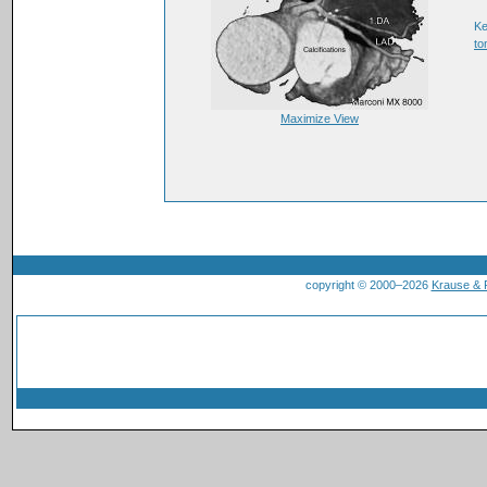
Ke
to
Maximize View
copyright © 2000–2026
Krause &