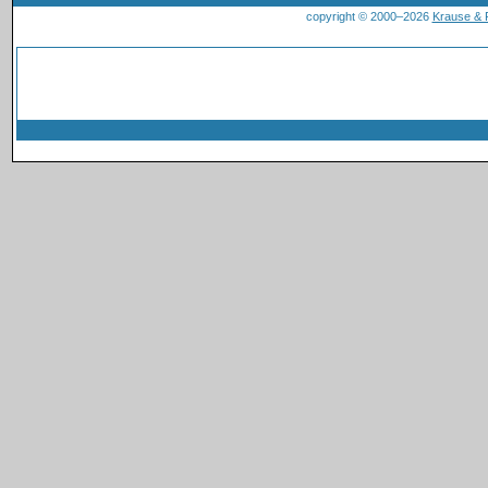
copyright © 2000–2026
Krause &