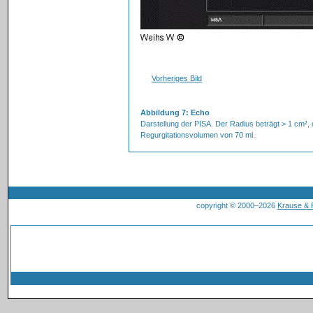
Vorheriges Bild
Abbildung 7: Echo
Darstellung der PISA. Der Radius beträgt > 1 cm², 
Regurgitationsvolumen von 70 ml.
copyright © 2000–2026
Krause &