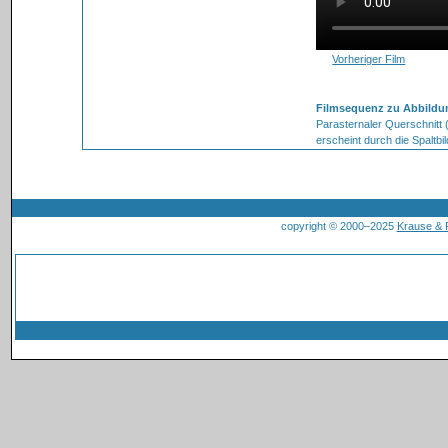
Vorheriger Film
Filmsequenz zu Abbildu
Parasternaler Querschnitt (M
erscheint durch die Spaltbil
copyright © 2000–2025
Krause &