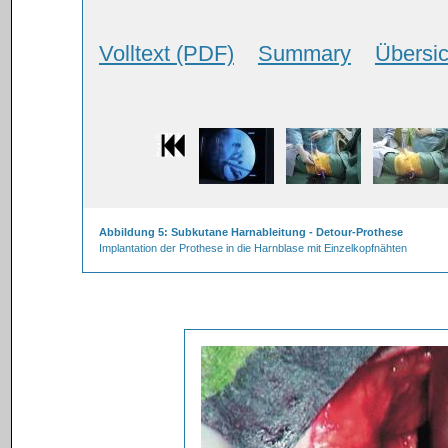
Volltext (PDF)
Summary
Übersic
Abbildung 5: Subkutane Harnableitung - Detour-Prothese
Implantation der Prothese in die Harnblase mit Einzelkopfnähten