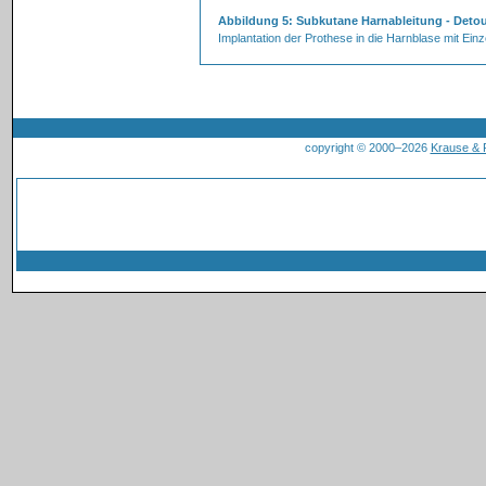
Abbildung 5: Subkutane Harnableitung - Deto
Implantation der Prothese in die Harnblase mit Ein
copyright © 2000–2026
Krause &