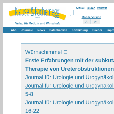
Artikel
Bilder
Volltext
Mobile Version
Verlag für Medizin und Wirtschaft
Abo
Journale
News
Datenbanken
Fortbildung
Bücher
Impr
Würnschimmel E
Erste Erfahrungen mit der subkuta
Therapie von Ureterobstruktionen
Journal für Urologie und Urogynäko
Journal für Urologie und Urogynäko
5-8
Journal für Urologie und Urogynäkol
16-22