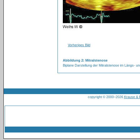
Vorheriges Bild
Abbildung 2: Mitralstenose
Biplane Darstellung der Mitralstenose im Längs- un
copyright © 2000–2026
Krause &