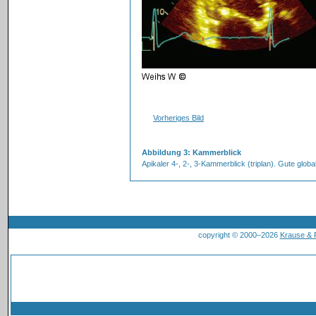
Vorheriges Bild
Abbildung 3: Kammerblick
Apikaler 4-, 2-, 3-Kammerblick (triplan). Gute glob
copyright © 2000–2026
Krause &