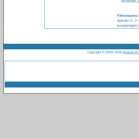
Vorheriger 
Filmsequenz 
Apikaler 4-, 2-
ausgeprägter 
copyright © 2000–2025
Krause &