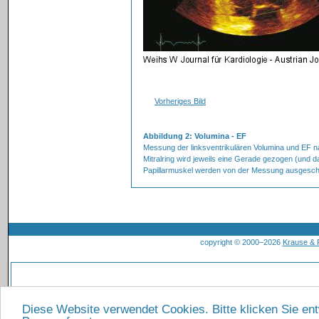
Vorheriges Bild
Abbildung 2: Volumina - EF
Messung der linksventrikulären Volumina und EF na
Mitralring wird jeweils eine Gerade gezogen (und da
Papillarmuskel werden von der Messung ausgesch
copyright © 2000–2026
Krause &
Diese Website verwendet Cookies. Bitte klicken Sie en