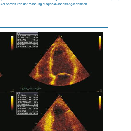
rmuskel werden von der Messung ausgeschlossen/abgeschnitten.