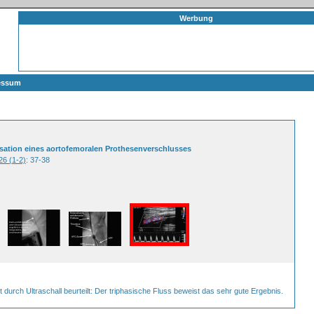
Werbung
essum
lisation eines aortofemoralen Prothesenverschlusses
26 (1-2)
: 37-38
urch Ultraschall beurteilt: Der triphasische Fluss beweist das sehr gute Ergebnis.