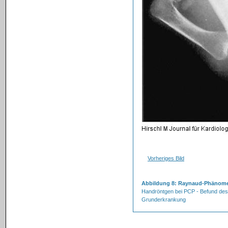
Vorheriges Bild
Abbildung 8: Raynaud-Phänom
Handröntgen bei PCP - Befund de
Grunderkrankung