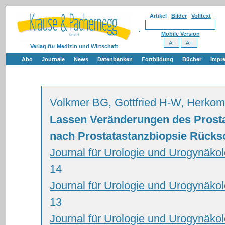
Artikel
Bilder
Volltext
Mobile Version
Verlag für Medizin und Wirtschaft
Abo
Journale
News
Datenbanken
Fortbildung
Bücher
Impr
Volkmer BG, Gottfried H-W, Herkom
Lassen Veränderungen des Prostat
nach Prostatastanzbiopsie Rücks
Journal für Urologie und Urogynäkol
14
Journal für Urologie und Urogynäko
13
Journal für Urologie und Urogynäko