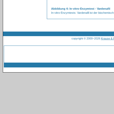
Abbildung 4: In-vitro-Enzymtest - Vardenafil
In-vitro-Enzymtests: Vardenafil ist der biochemi
copyright © 2000–2026
Krause &