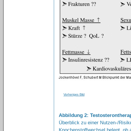
Vorheriges Bild
Abbildung 2: Testosterontherap
Überblick zu einer Nutzen-/Risik
Knochenstoffwechsel belegt, ob a