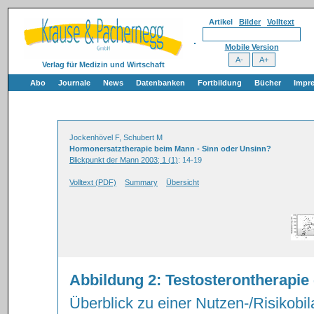
Artikel
Bilder
Volltext
Mobile Version
Verlag für Medizin und Wirtschaft
Abo
Journale
News
Datenbanken
Fortbildung
Bücher
Impr
Jockenhövel F, Schubert M
Hormonersatztherapie beim Mann - Sinn oder Unsinn?
Blickpunkt der Mann 2003; 1 (1)
: 14-19
Volltext (PDF)
Summary
Übersicht
Abbildung 2: Testosterontherapie 
Überblick zu einer Nutzen-/Risikobil