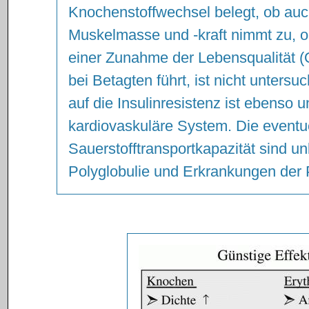
Knochenstoffwechsel belegt, ob auch
Muskelmasse und -kraft nimmt zu, ob
einer Zunahme der Lebensqualität (Q
bei Betagten führt, ist nicht untersu
auf die Insulinresistenz ist ebenso 
kardiovaskuläre System. Die eventue
Sauerstofftransportkapazität sind un
Polyglobulie und Erkrankungen der 