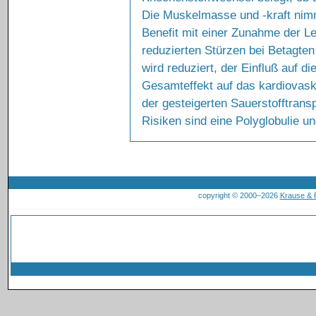
Die Muskelmasse und -kraft nimm
Benefit mit einer Zunahme der Leb
reduzierten Stürzen bei Betagten 
wird reduziert, der Einfluß auf di
Gesamteffekt auf das kardiovask
der gesteigerten Sauerstofftransp
Risiken sind eine Polyglobulie u
copyright © 2000–2026
Krause &