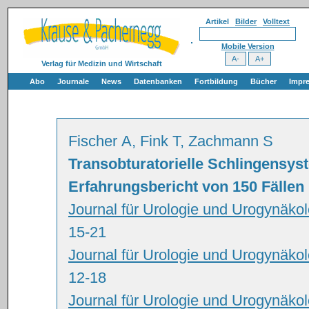
Artikel
Bilder
Volltext
Mobile Version
Verlag für Medizin und Wirtschaft
Abo
Journale
News
Datenbanken
Fortbildung
Bücher
Impr
Fischer A, Fink T, Zachmann S
Transobturatorielle Schlingensyst
Erfahrungsbericht von 150 Fällen
Journal für Urologie und Urogynäkol
15-21
Journal für Urologie und Urogynäko
12-18
Journal für Urologie und Urogynäko