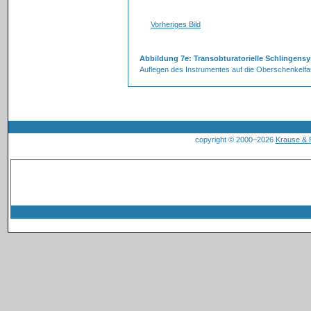
Vorheriges Bild
Abbildung 7e: Transobturatorielle Schlingens
Auflegen des Instrumentes auf die Oberschenkelfa
copyright © 2000–2026
Krause &