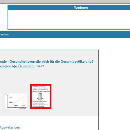
Werbung
essum
nde - Gesundheitsvorteile auch für die Gesamtbevölkerung?
(Ausgabe f�r Österreich)
: 14-21
e Auswirkungen.