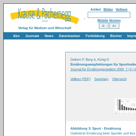
Artikel
Bilder
Volltext
Mobile Version
Verlag für Medizin und Wirtschaft
Abo
Journale
News
Datenbanken
Fortbildung
Bücher
Impr
Deibert P, Berg A, König D
Ernährungsempfehlungen für Sporttreibe
Journal für Ernährungsmedizin 2005; 7 (1) 
Volltext (PDF)
Summary
Übersicht
Abbildung 3: Sport - Ernährung
Optimierte Ernährung beim Sportler und ihr