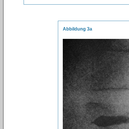
Abbildung 3a