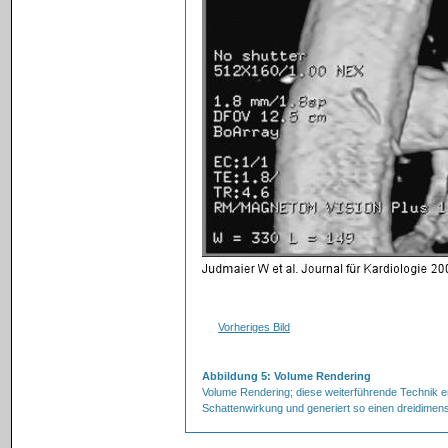
Vorheriges Bild
Abbildung 5: Volume Rendering
Volume Rendering; diese weiterführende Technik er
Schattenwirkung und generiert so einen dreidimens