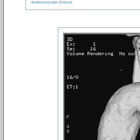
dreidimensionalen Eindruck.