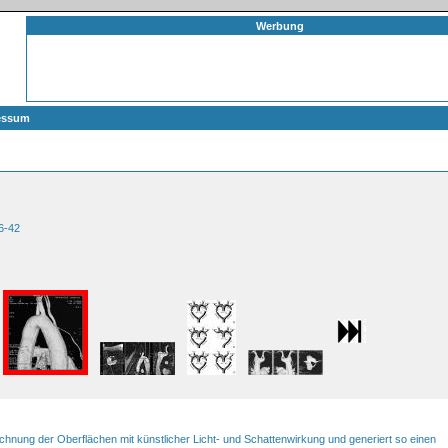
Werbung
essum
36-42
chnung der Oberflächen mit künstlicher Licht- und Schattenwirkung und generiert so einen