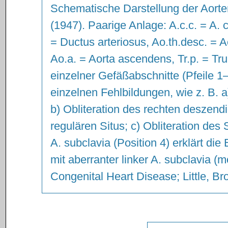
Schematische Darstellung der Aort
(1947). Paarige Anlage: A.c.c. = A. 
= Ductus arteriosus, Ao.th.desc. = 
Ao.a. = Aorta ascendens, Tr.p. = Tru
einzelner Gefäßabschnitte (Pfeile 1
einzelnen Fehlbildungen, wie z. B. 
b) Obliteration des rechten deszend
regulären Situs; c) Obliteration des
A. subclavia (Position 4) erklärt di
mit aberranter linker A. subclavia (
Congenital Heart Disease; Little, 