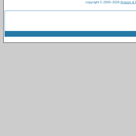
copyright © 2000–2026
Krause &