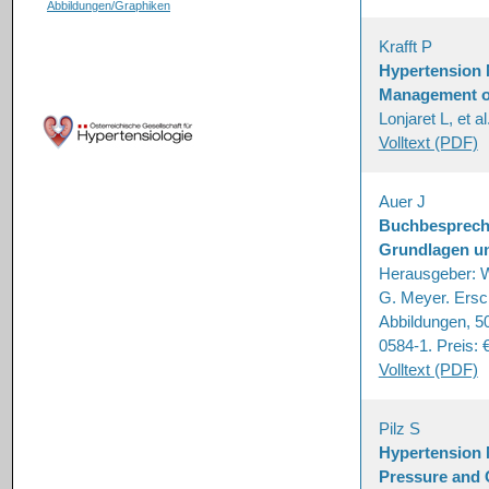
Abbildungen/Graphiken
Krafft P
Hypertension 
Management of
Lonjaret L, et a
Volltext (PDF)
Auer J
Buchbesprech
Grundlagen un
Herausgeber: W.
G. Meyer. Ersc
Abbildungen, 5
0584-1. Preis: €
Volltext (PDF)
Pilz S
Hypertension 
Pressure and 