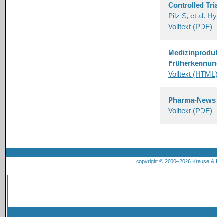
Controlled Tria
Pilz S, et al. 
Volltext (PDF)
Medizinprodukt
Früherkennun
Volltext (HTML
Pharma-News
Volltext (PDF)
copyright © 2000–2026
Krause &