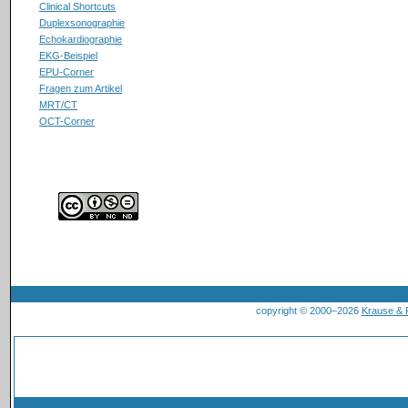
Clinical Shortcuts
Duplexsonographie
Echokardiographie
EKG-Beispiel
EPU-Corner
Fragen zum Artikel
MRT/CT
OCT-Corner
copyright © 2000–2026
Krause &