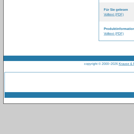
Für Sie gelesen
Volltext (PDF)
Produktinformatio
Volltext (PDF)
copyright © 2000–2026
Krause &