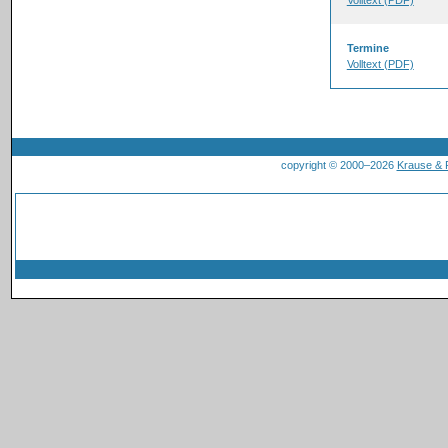
Volltext (PDF)
Termine
Volltext (PDF)
copyright © 2000–2026
Krause &