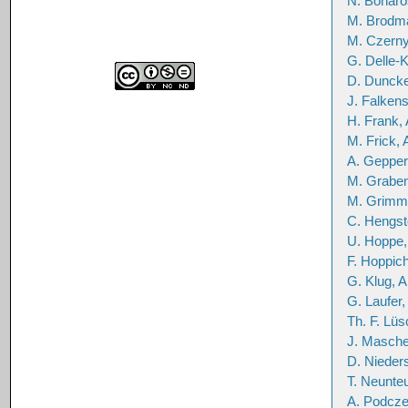
N. Bonaro
M. Brodm
M. Czerny
G. Delle-K
D. Duncke
J. Falken
H. Frank, 
M. Frick, 
A. Gepper
M. Graben
M. Grimm
C. Hengst
U. Hoppe,
F. Hoppich
G. Klug, A
G. Laufer,
Th. F. Lüs
J. Masche
D. Nieders
T. Neunteu
A. Podcze