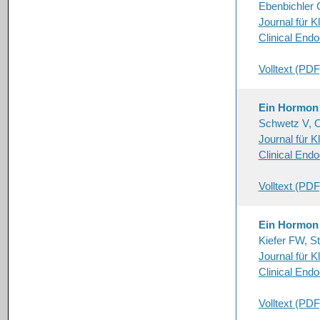
Ebenbichler 
Journal für K
Clinical End
Volltext (PDF
Ein Hormon s
Schwetz V, 
Journal für K
Clinical End
Volltext (PDF
Ein Hormon s
Kiefer FW, S
Journal für K
Clinical End
Volltext (PDF