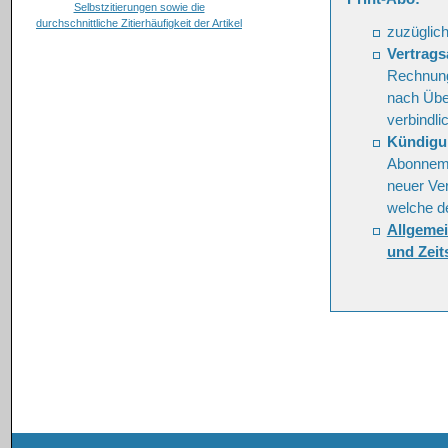
zuzüglic
Vertrags
Rechnung
nach Übe
verbindli
Kündigu
Abonneme
neuer Ver
welche de
Allgemei
und Zeit