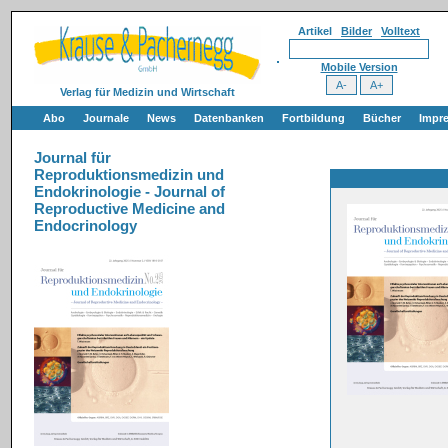
Artikel
Bilder
Volltext
Mobile Version
Verlag für Medizin und Wirtschaft
Abo
Journale
News
Datenbanken
Fortbildung
Bücher
Impr
Journal für
Reproduktionsmedizin und
Endokrinologie - Journal of
Reproductive Medicine and
Endocrinology