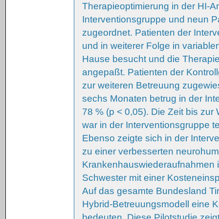
Therapieoptimierung in der HI-A
Interventionsgruppe und neun Pa
zugeordnet. Patienten der Inte
und in weiterer Folge in variab
Hause besucht und die Therapie
angepaßt. Patienten der Kontro
zur weiteren Betreuung zugewie
sechs Monaten betrug in der Int
78 % (p < 0,05). Die Zeit bis zu
war in der Interventionsgruppe te
Ebenso zeigte sich in der Inter
zu einer verbesserten neurohum
Krankenhauswiederaufnahmen ist
Schwester mit einer Kosteneins
Auf das gesamte Bundesland Tir
Hybrid-Betreuungsmodell eine Ko
bedeuten. Diese Pilotstudie zei