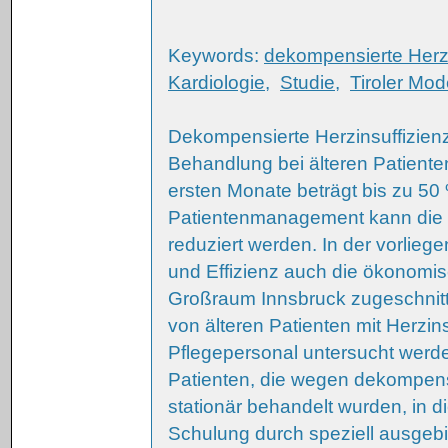
Keywords:
dekompensierte Herzi
Kardiologie
,
Studie
,
Tiroler Mod
Dekompensierte Herzinsuffizienz 
Behandlung bei älteren Patiente
ersten Monate beträgt bis zu 5
Patientenmanagement kann die
reduziert werden. In der vorlieg
und Effizienz auch die ökonomi
Großraum Innsbruck zugeschnit
von älteren Patienten mit Herzins
Pflegepersonal untersucht werd
Patienten, die wegen dekompensie
stationär behandelt wurden, in d
Schulung durch speziell ausgeb