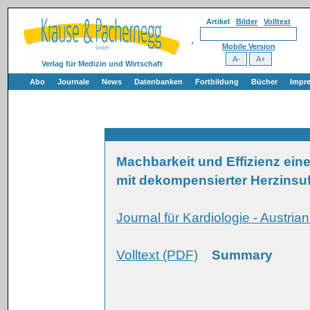
Artikel
Bilder
Volltext
Mobile Version
Verlag für Medizin und Wirtschaft
Abo
Journale
News
Datenbanken
Fortbildung
Bücher
Impr
Machbarkeit und Effizienz ein
mit dekompensierter Herzinsuff
Journal für Kardiologie - Austria
Volltext (PDF)
Summary