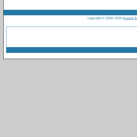
copyright © 2000–2026
Krause 