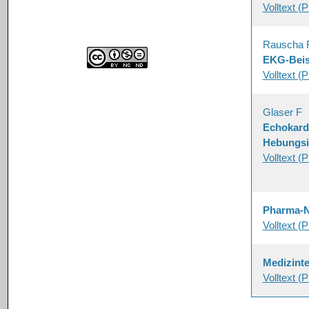
Volltext (
Rauscha 
EKG-Beisp
Volltext (
Glaser F
Echokardi
Hebungsi
Volltext (
Pharma-
Volltext (
Medizint
Volltext (