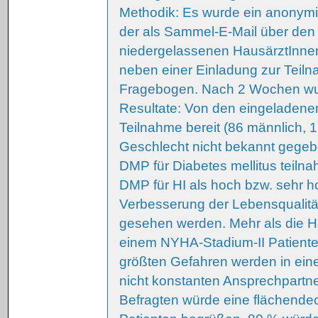
Methodik: Es wurde ein anonymis
der als Sammel-E-Mail über den 
niedergelassenen HausärztInnen
neben einer Einladung zur Teil
Fragebogen. Nach 2 Wochen wur
Resultate: Von den eingeladene
Teilnahme bereit (86 männlich, 1
Geschlecht nicht bekannt gegebe
DMP für Diabetes mellitus teilna
DMP für HI als hoch bzw. sehr ho
Verbesserung der Lebensqualität
gesehen werden. Mehr als die Hä
einem NYHA-Stadium-II Patienten
größten Gefahren werden in ein
nicht konstanten Ansprechpartne
Befragten würde eine flächende