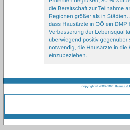
Patienten begrüßen, 80 % würden
die Bereitschaft zur Teilnahme a
Regionen größer als in Städten
dass Hausärzte in OÖ ein DMP für
Verbesserung der Lebensqualitä
überwiegend positiv gegenüber 
notwendig, die Hausärzte in di
einzubeziehen.
copyright © 2000–2026
Krause &