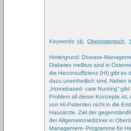
Keywords:
HI
,
Oberösterreich
,
Hintergrund: Disease-Managem
Diabetes mellitus sind in Öster
die Herzinsuffizienz (HI) gibt es
dazu uneinheitlich sind. Neben
„Homebased- care Nursing“ gibt 
Problem all dieser Konzepte ist,
von HI-Patienten nicht in die Ers
Hausärzte. Ziel der gegenständ
der Allgemeinmediziner in Ober
Management- Programme für Herz