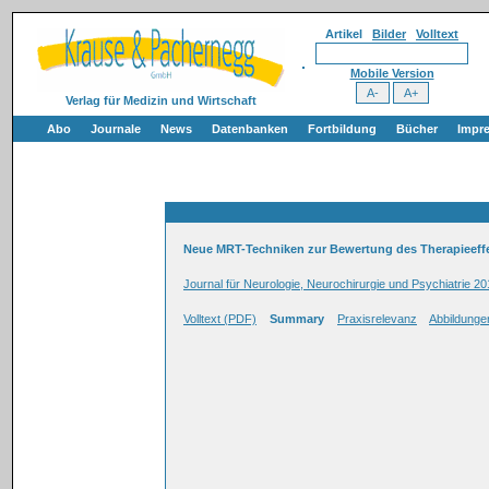
Artikel
Bilder
Volltext
Mobile Version
Verlag für Medizin und Wirtschaft
Abo
Journale
News
Datenbanken
Fortbildung
Bücher
Impr
Neue MRT-Techniken zur Bewertung des Therapieeffek
Journal für Neurologie, Neurochirurgie und Psychiatrie 20
Volltext (PDF)
Summary
Praxisrelevanz
Abbildunge