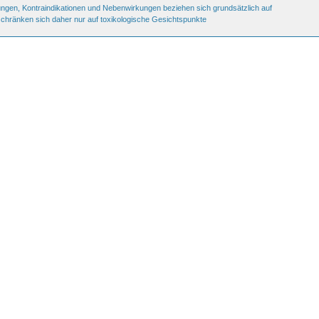
ungen, Kontraindikationen und Nebenwirkungen beziehen sich grundsätzlich auf
schränken sich daher nur auf toxikologische Gesichtspunkte