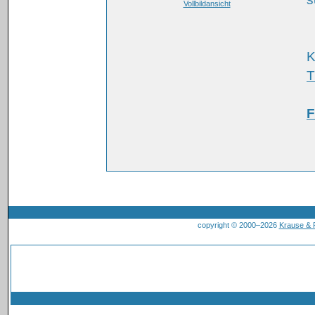
Vollbildansicht
K
T
F
copyright © 2000–2026
Krause &