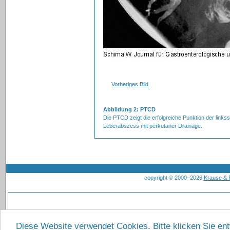
Vorheriges Bild
Abbildung 2: PTCD
Die PTCD zeigt die erfolgreiche Punktion der links
Leberabszess mit perkutaner Drainage.
copyright © 2000–2026
Krause &
Diese Website verwendet Cookies. Bitte klicken Sie en