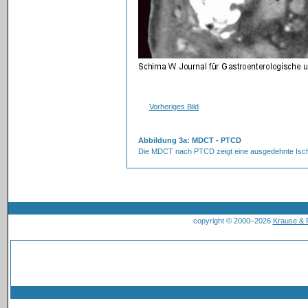
Vorheriges Bild
Abbildung 3a: MDCT - PTCD
Die MDCT nach PTCD zeigt eine ausgedehnte Ischä
copyright © 2000–2026
Krause &