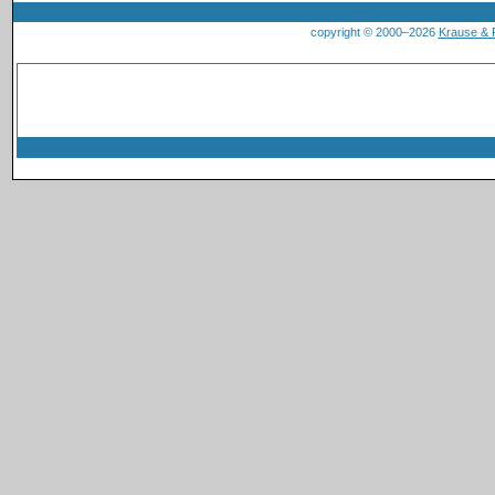
copyright © 2000–2026
Krause &