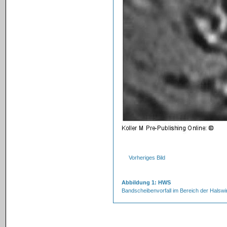
Vorheriges Bild
Abbildung 1: HWS
Bandscheibenvorfall im Bereich der Halswi