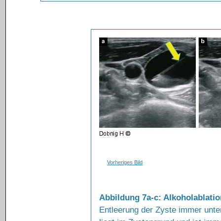
Vorheriges Bild
Abbildung 7a-c: Alkoholablatio
Entleerung der Zyste immer unte