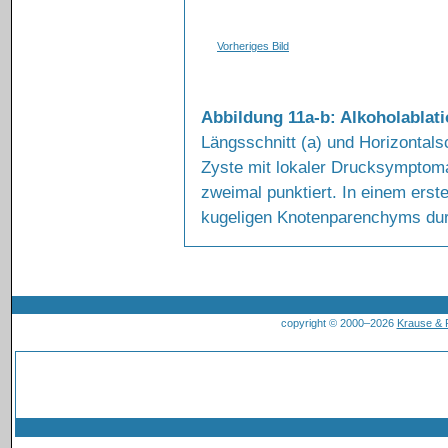
Vorheriges Bild
Abbildung 11a-b: Alkoholablati
Längsschnitt (a) und Horizontalsc
Zyste mit lokaler Drucksymptoma
zweimal punktiert. In einem erst
kugeligen Knotenparenchyms durc
copyright © 2000–2026
Krause &