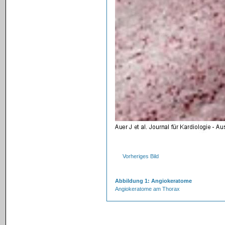
Vorheriges Bild
Abbildung 1: Angiokeratome
Angiokeratome am Thorax