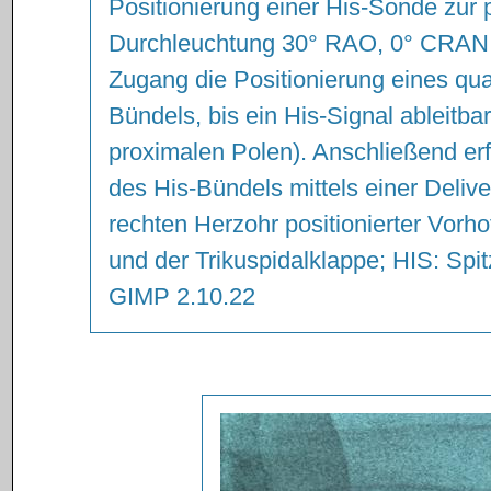
Positionierung einer His-Sonde zur 
Durchleuchtung 30° RAO, 0° CRAN. Z
Zugang die Positionierung eines qua
Bündels, bis ein His-Signal ableitba
proximalen Polen). Anschließend erf
des His-Bündels mittels einer Deliv
rechten Herzohr positionierter Vorh
und der Trikuspidalklappe; HIS: Spit
GIMP 2.10.22