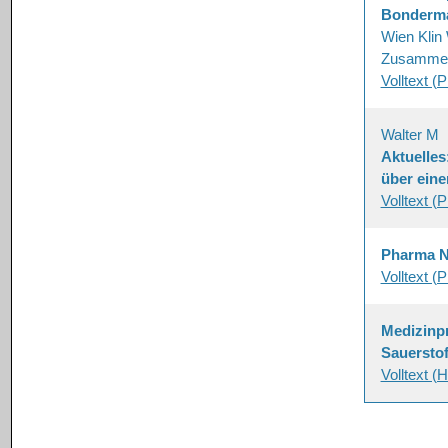
Bonderman
Wien Klin
Zusammeng
Volltext (
Walter M
Aktuelle
über eine
Volltext (
Pharma 
Volltext (
Medizinp
Sauerstof
Volltext 