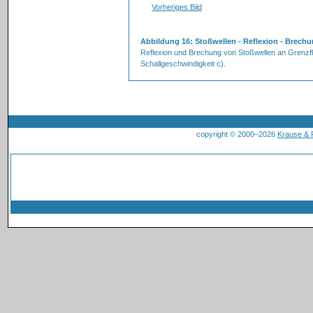
Vorheriges Bild
Abbildung 16: Stoßwellen - Reflexion - Brech
Reflexion und Brechung von Stoßwellen an Grenzfl
Schallgeschwindigkeit c).
copyright © 2000–2026
Krause &