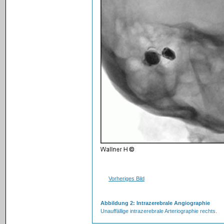
Vorheriges Bild
Abbildung 2: Intrazerebrale Angiographie
Unauffällige intrazerebrale Arteriographie rechts.