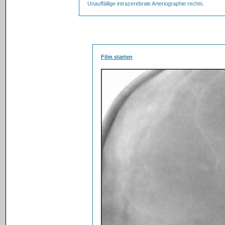
Unauffällige intrazerebrale Arteriographie rechts.
Film starten